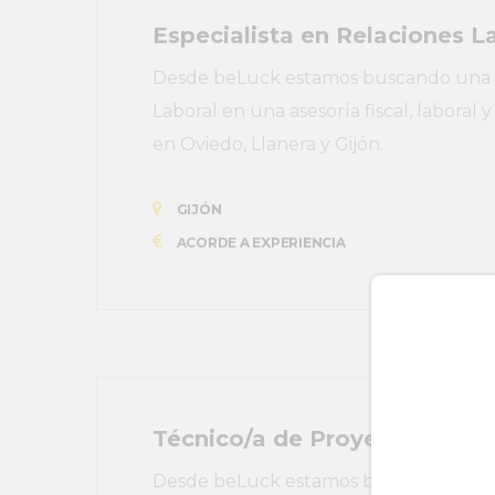
Especialista en Relaciones L
Desde beLuck estamos buscando una p
Laboral en una asesoría fiscal, laboral 
en Oviedo, Llanera y Gijón.
GIJÓN
ACORDE A EXPERIENCIA
Técnico/a de Proyectos de S
Desde beLuck estamos buscando un/a 