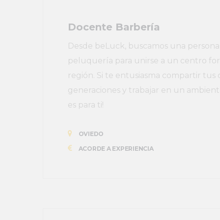
Docente Barbería
Desde beLuck, buscamos una persona a
peluquería para unirse a un centro for
región. Si te entusiasma compartir tus 
generaciones y trabajar en un ambiente
es para ti!
OVIEDO
ACORDE A EXPERIENCIA