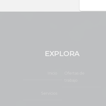
EXPLORA
Inicio
Ofertas de
trabajo
Servicios