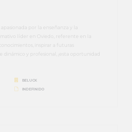
pasionada por la enseñanza y la
mativo líder en Oviedo, referente en la
conocimientos, inspirar a futuras
 dinámico y profesional, ¡esta oportunidad
BELUCK
INDEFINIDO