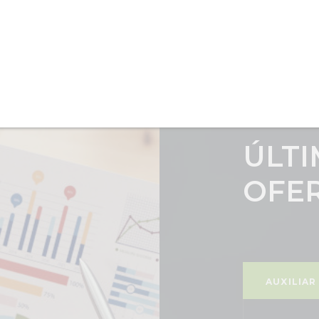
ÚLTI
OFE
AUXILIAR