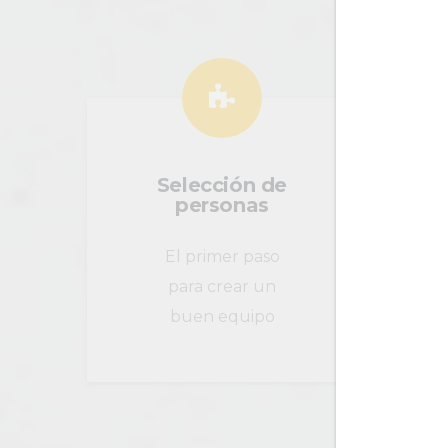
Selección de
personas
El primer paso
para crear un
buen equipo