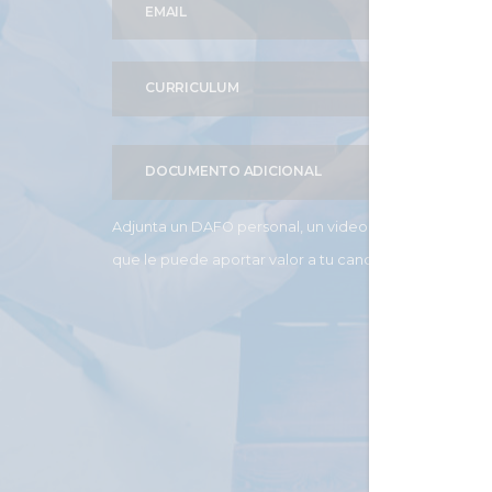
CURRICULUM
DOCUMENTO ADICIONAL
Adjunta un DAFO personal, un videocurriculum o cual
que le puede aportar valor a tu candidatura (Opciona