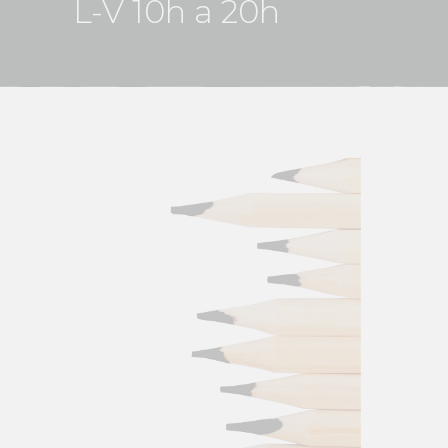
L-V 10h a 20h