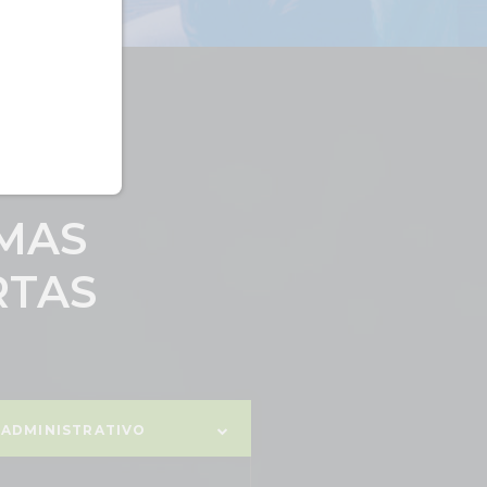
MAS
RTAS
 ADMINISTRATIVO