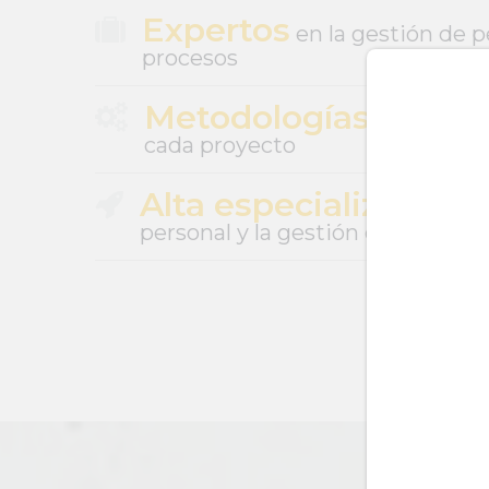
Expertos
en la gestión de p
procesos
Metodologías innov
cada proyecto
Alta especialización
e
personal y la gestión del talento