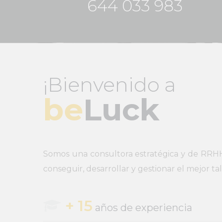
644 033 983
¡Bienvenido a
be
Luck
Somos una consultora estratégica y de RRH
conseguir, desarrollar y gestionar el mejor ta
+ 15
años de experiencia