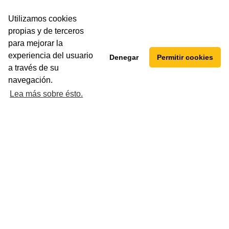
Utilizamos cookies
propias y de terceros
para mejorar la
experiencia del usuario
Denegar
Permitir cookies
a través de su
navegación.
Lea más sobre ésto.
ENVÍANOS
TU CURRICULUM