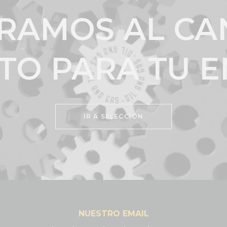
RAMOS AL CA
TO PARA TU 
IR A SELECCIÓN
NUESTRO EMAIL