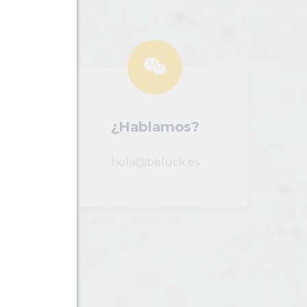
¿Hablamos?
hola@beluck.es