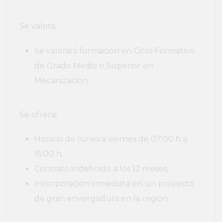
Se valora:
Se valorará formación en Ciclo Formativo
de Grado Medio o Superior en
Mecanización.
Se ofrece
Horario de lunes a viernes de 07:00 h a
15:00 h.
Contrato indefinido a los 12 meses.
Incorporación inmediata en un proyecto
de gran envergadura en la región.