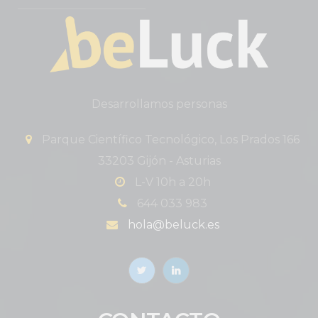
Desarrollamos personas
Parque Científico Tecnológico, Los Prados 166
33203 Gijón - Asturias
L-V 10h a 20h
644 033 983
hola@beluck.es