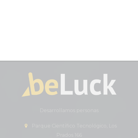
Desarrollamos personas
Parque Científico Tecnológico, Los
Prados 166