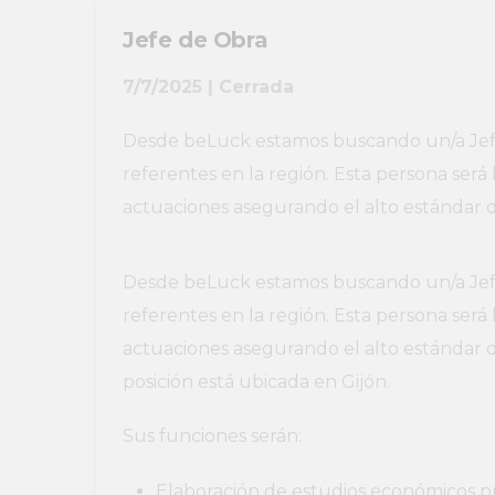
Jefe de Obra
7/7/2025 | Cerrada
Desde beLuck estamos buscando un/a Jefe
referentes en la región. Esta persona será
actuaciones asegurando el alto estándar de
Desde beLuck estamos buscando un/a Jefe
referentes en la región. Esta persona será
actuaciones asegurando el alto estándar de
posición está ubicada en Gijón.
Sus funciones serán:
Elaboración de estudios económicos p