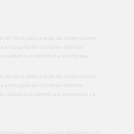
 de Obra, para una de las constructoras
 la encargada de coordinar distintas
 calidad que identifica a la empresa.
 de Obra, para una de las constructoras
 la encargada de coordinar distintas
 calidad que identifica a la empresa. La
reliminares y presupuestos detallados por