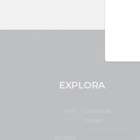
EXPLORA
Inicio
Ofertas de
trabajo
Servicios