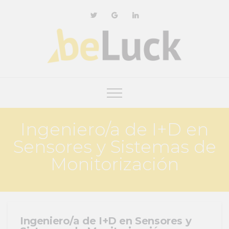
Ingeniero/a de I+D en
Sensores y Sistemas de
Monitorización
Ingeniero/a de I+D en Sensores y