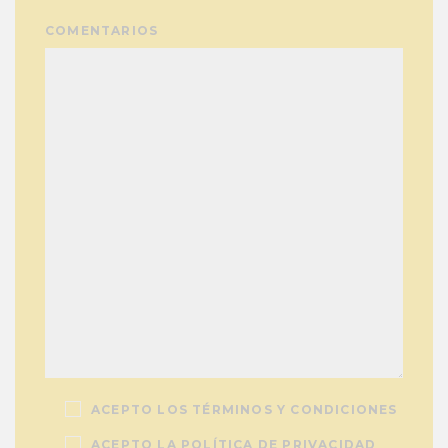
COMENTARIOS
ACEPTO LOS TÉRMINOS Y CONDICIONES
ACEPTO LA POLÍTICA DE PRIVACIDAD