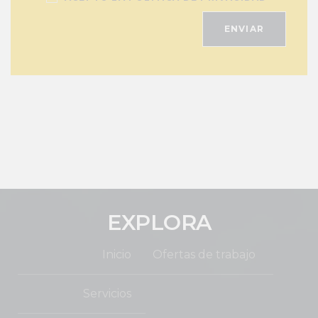
EXPLORA
Inicio
Ofertas de trabajo
Servicios