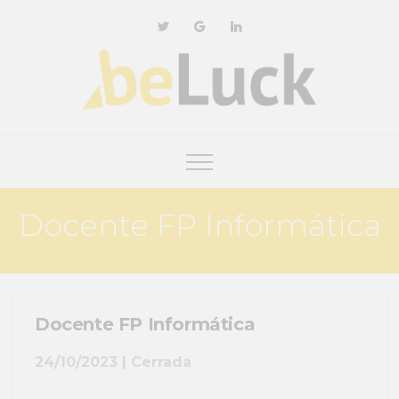
Docente FP Informática
Docente FP Informática
24/10/2023 | Cerrada