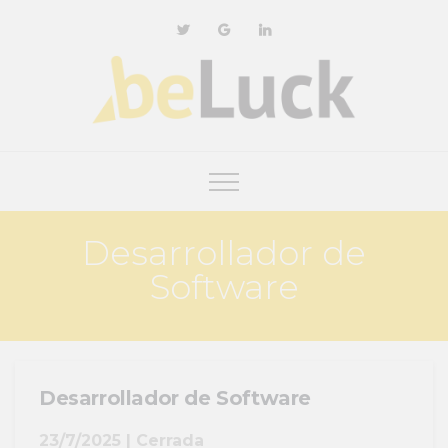
Desarrollador de
Software
Desarrollador de Software
23/7/2025 | Cerrada