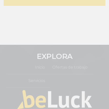
EXPLORA
Inicio
Ofertas de trabajo
Servicios