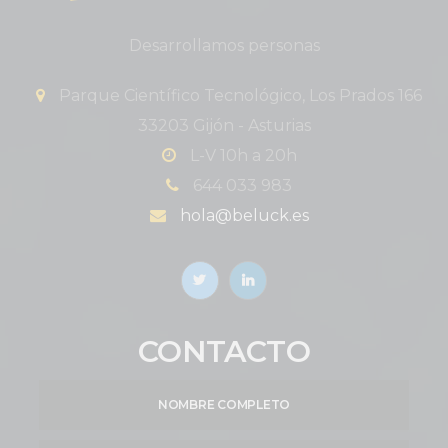
Desarrollamos personas
Parque Científico Tecnológico, Los Prados 166
33203 Gijón - Asturias
L-V 10h a 20h
644 033 983
hola@beluck.es
CONTACTO