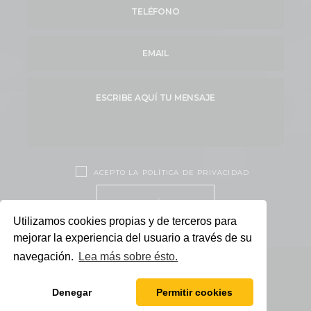
ACEPTO LA POLÍTICA DE PRIVACIDAD
ENVÍAR
Utilizamos cookies propias y de terceros para
mejorar la experiencia del usuario a través de su
navegación.
Lea más sobre ésto.
© Copyright
2026
Denegar
Permitir cookies
Aviso Legal y Política de Privacidad