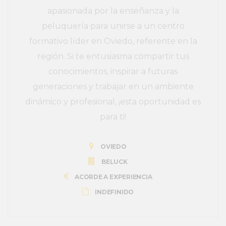
apasionada por la enseñanza y la
peluquería para unirse a un centro
formativo líder en Oviedo, referente en la
región. Si te entusiasma compartir tus
conocimientos, inspirar a futuras
generaciones y trabajar en un ambiente
dinámico y profesional, ¡esta oportunidad es
para ti!
OVIEDO
BELUCK
ACORDE A EXPERIENCIA
INDEFINIDO