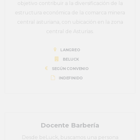
objetivo contribuir a la diversificación de la
estructura económica de la comarca minera
central asturiana, con ubicación en la zona
central de Asturias.
LANGREO
BELUCK
SEGÚN CONVENIO
INDEFINIDO
Docente Barbería
Desde beLuck, buscamos una persona