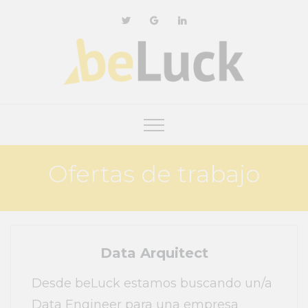
Ofertas de trabajo
Data Arquitect
Desde beLuck estamos buscando un/a
Data Engineer para una empresa