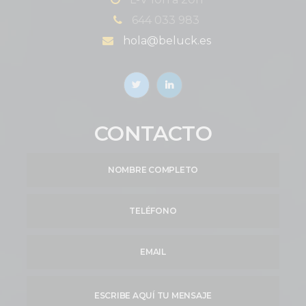
644 033 983
hola@beluck.es
CONTACTO