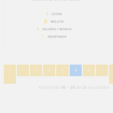
GIJÓN
BELUCK
SALARIO + BONUS
INDEFINIDO
«
‹
1
2
3
4
5
›
«
Mostrando
16 - 20
de
21
resultados