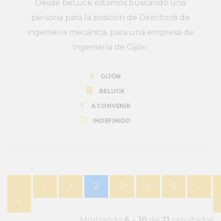
Desde beLuck estamos buscando una
persona para la posición de Director/a de
ingeniería mecánica, para una empresa de
ingeniería de Gijón.
GIJÓN
BELUCK
A CONVENIR
INDEFINIDO
«
‹
1
2
3
4
5
›
«
Mostrando
6 - 10
de
21
resultados