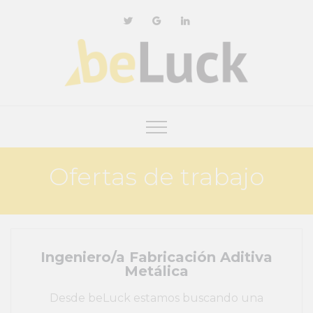
Ofertas de trabajo
Ingeniero/a Fabricación Aditiva
Metálica
Desde beLuck estamos buscando una