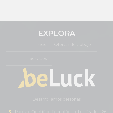
EXPLORA
Inicio
Ofertas de trabajo
Servicios
Desarrollamos personas
Parque Científico Tecnológico, Los Prados 166