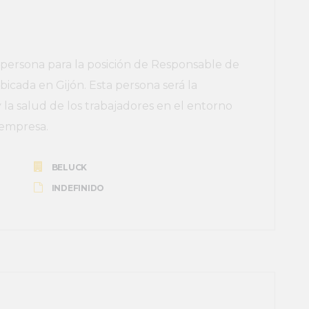
ersona para la posición de Responsable de
icada en Gijón. Esta persona será la
 la salud de los trabajadores en el entorno
a empresa.
BELUCK
INDEFINIDO