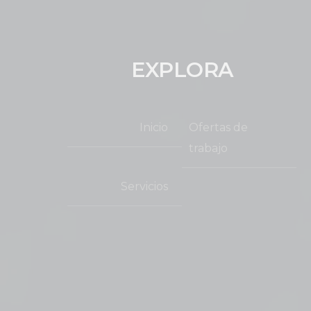
EXPLORA
Inicio
Ofertas de
trabajo
Servicios