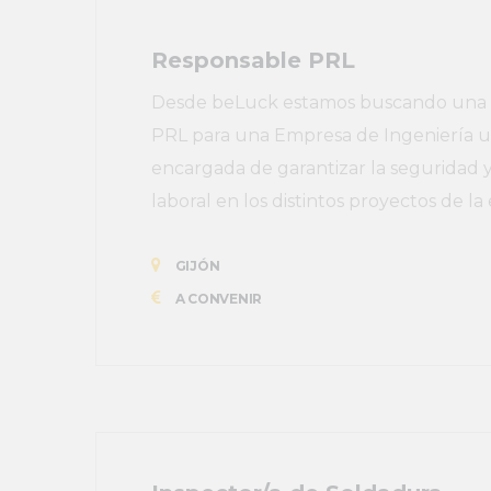
Responsable PRL
Desde beLuck estamos buscando una p
PRL para una Empresa de Ingeniería ub
encargada de garantizar la seguridad y
laboral en los distintos proyectos de l
GIJÓN
A CONVENIR