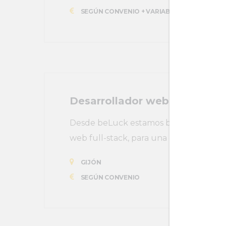
SEGÚN CONVENIO + VARIABLE
Desarrollador web full-stack
Desde beLuck estamos buscando una pe
web full-stack, para una empresa TIC d
GIJÓN
SEGÚN CONVENIO